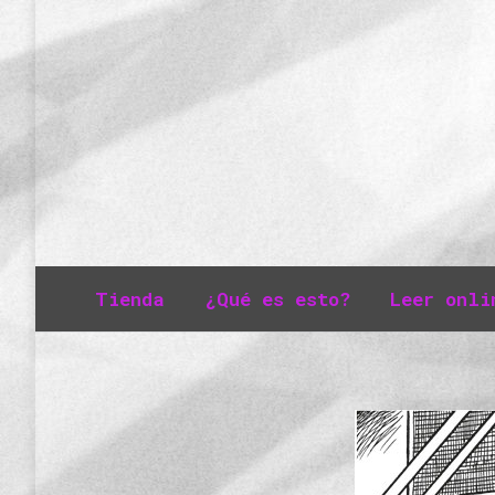
Tienda
¿Qué es esto?
Leer onli