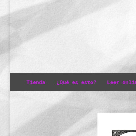
Tienda
¿Qué es esto?
Leer onli