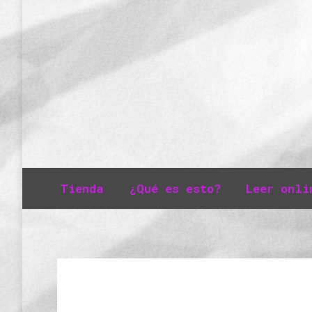
Tienda
¿Qué es esto?
Leer onli