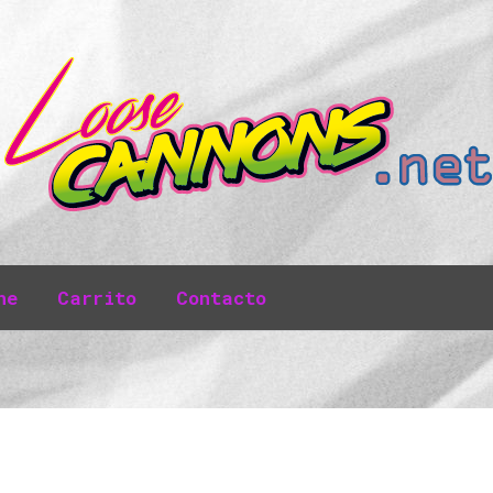
ne
Carrito
Contacto