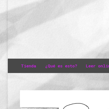
Tienda
¿Qué es esto?
Leer onli