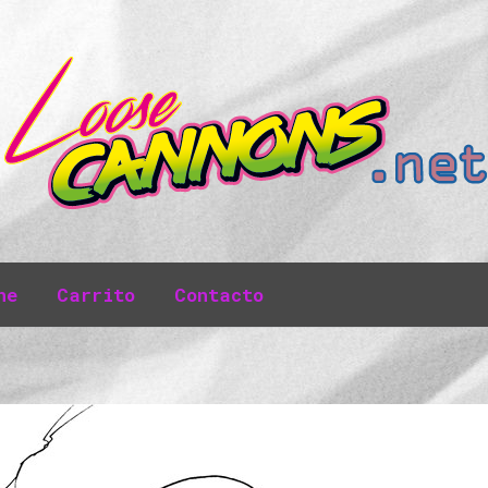
ne
Carrito
Contacto