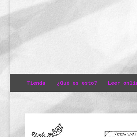
Tienda
¿Qué es esto?
Leer onli