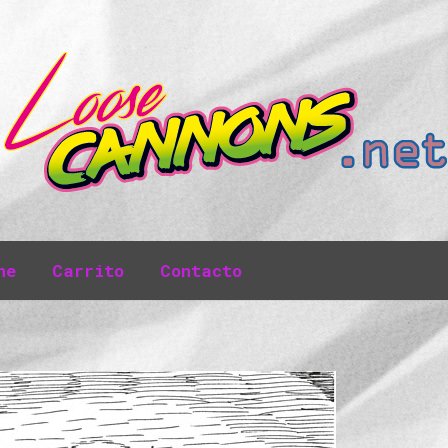
ne
Carrito
Contacto