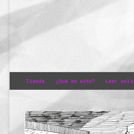
Tienda
¿Qué es esto?
Leer onli