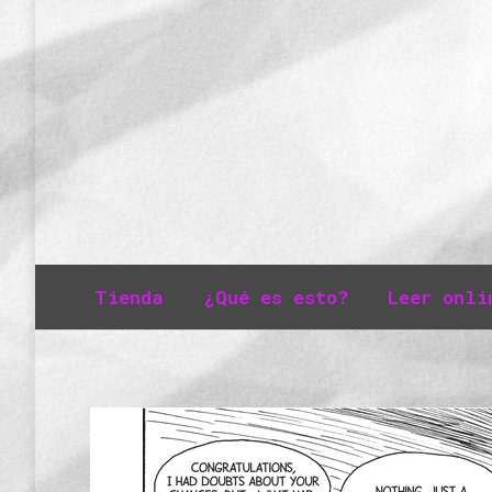
Tienda
¿Qué es esto?
Leer onli