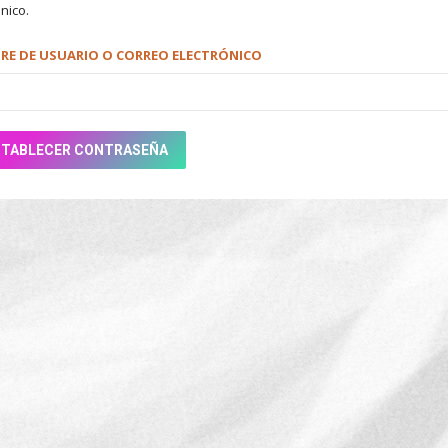
nico.
E DE USUARIO O CORREO ELECTRÓNICO
STABLECER CONTRASEÑA