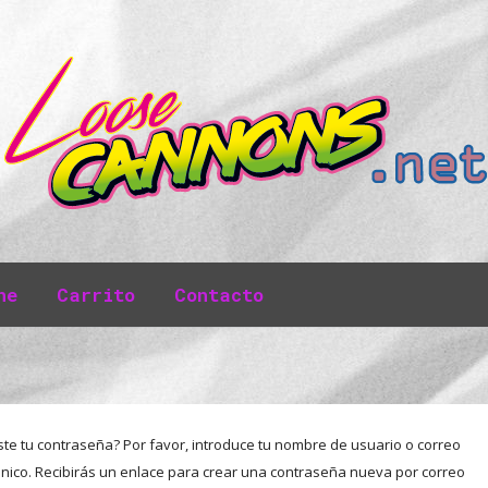
ne
Carrito
Contacto
ste tu contraseña? Por favor, introduce tu nombre de usuario o correo
ónico. Recibirás un enlace para crear una contraseña nueva por correo