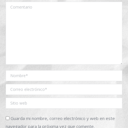
Comentario
Nombre *
Correo electrónico *
Sitio web
Guarda mi nombre, correo electrónico y web en este
navegador para la próxima vez que comente.