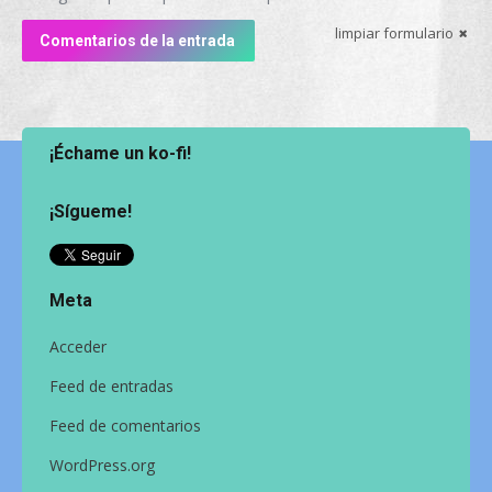
limpiar formulario
Comentarios de la entrada
¡Échame un ko-fi!
¡Sígueme!
Meta
Acceder
Feed de entradas
Feed de comentarios
WordPress.org