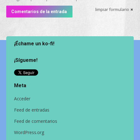
limpiar formulario
Comentarios de la entrada
¡Échame un ko-fi!
¡Sígueme!
Meta
Acceder
Feed de entradas
Feed de comentarios
WordPress.org