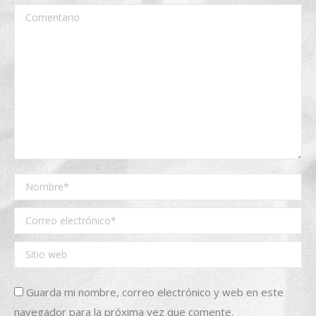
Comentario
Nombre *
Correo electrónico *
Sitio web
Guarda mi nombre, correo electrónico y web en este
navegador para la próxima vez que comente.