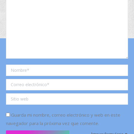
Nombre *
Correo electrónico *
Sitio web
Guarda mi nombre, correo electrónico y web en este
navegador para la próxima vez que comente.
limpiar formulario