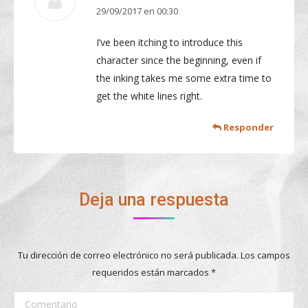
29/09/2017 en 00:30
dice:
I’ve been itching to introduce this
character since the beginning, even if
the inking takes me some extra time to
get the white lines right.
Responder
Deja una respuesta
Tu dirección de correo electrónico no será publicada. Los campos
requeridos están marcados
*
Comentario