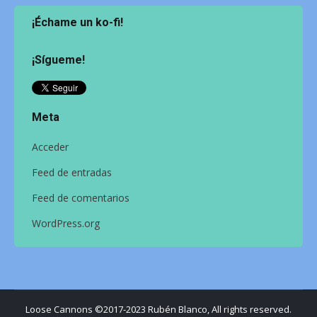
¡Échame un ko-fi!
¡Sígueme!
Meta
Acceder
Feed de entradas
Feed de comentarios
WordPress.org
Loose Cannons ©2017-2023 Rubén Blanco, All rights reserved.