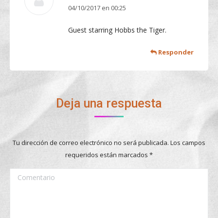
04/10/2017 en 00:25
dice:
Guest starring Hobbs the Tiger.
Responder
Deja una respuesta
Tu dirección de correo electrónico no será publicada. Los campos
requeridos están marcados
*
Comentario