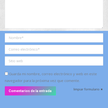
Nombre *
Correo electrónico *
Sitio web
Guarda mi nombre, correo electrónico y web en este
navegador para la próxima vez que comente.
limpiar formulario
Comentarios de la entrada