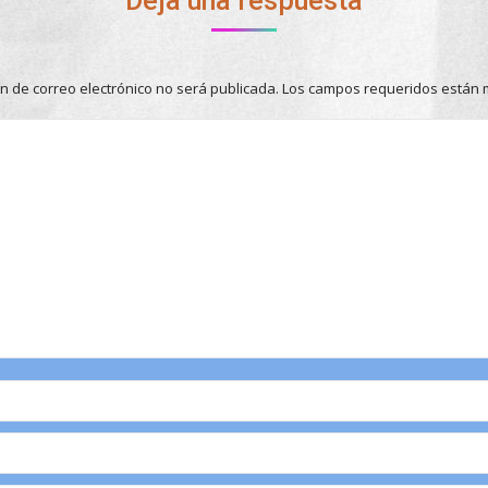
Deja una respuesta
ón de correo electrónico no será publicada. Los campos requeridos está