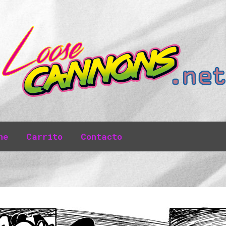
ne
Carrito
Contacto