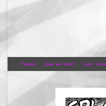
Tienda
¿Qué es esto?
Leer onli