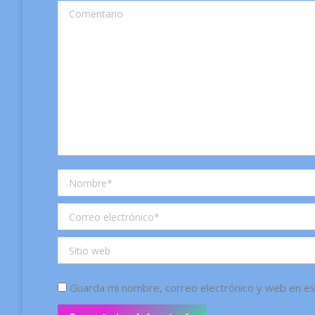
Comentario
Nombre *
Correo electrónico *
Sitio web
Guarda mi nombre, correo electrónico y web en e