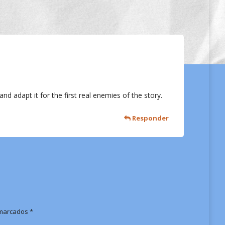
nd adapt it for the first real enemies of the story.
Responder
n marcados
*