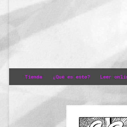
Tienda
¿Qué es esto?
Leer onli