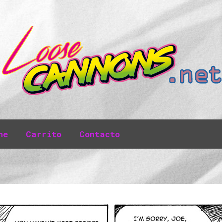
ne
Carrito
Contacto