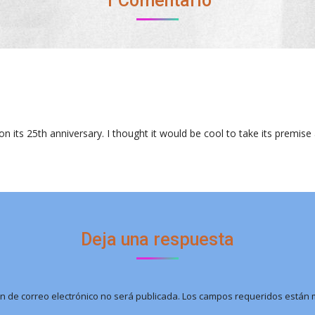
1 Comentario
 its 25th anniversary. I thought it would be cool to take its premise a
Deja una respuesta
ón de correo electrónico no será publicada. Los campos requeridos está