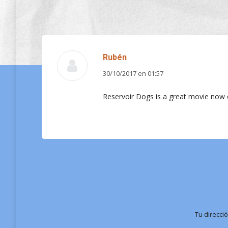
Rubén
30/10/2017 en 01:57
dice:
Reservoir Dogs is a great movie now on
Tu direcci