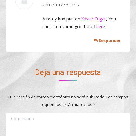
27/11/2017 en 01:56
dice:
A really bad pun on
Xavier Cugat
, You
can listen some good stuff
here
.
Responder
Deja una respuesta
Tu dirección de correo electrónico no será publicada. Los campos
requeridos están marcados
*
Comentario