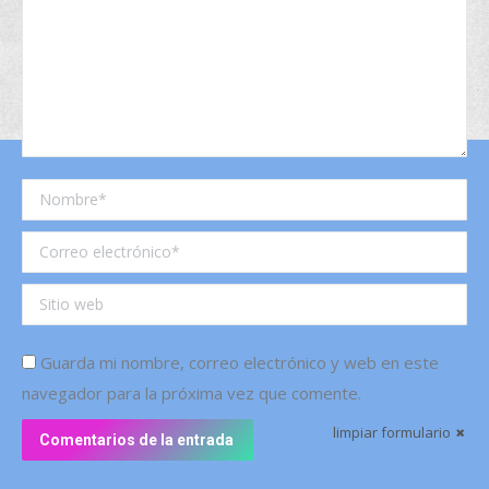
Nombre *
Correo electrónico *
Sitio web
Guarda mi nombre, correo electrónico y web en este
navegador para la próxima vez que comente.
limpiar formulario
Comentarios de la entrada