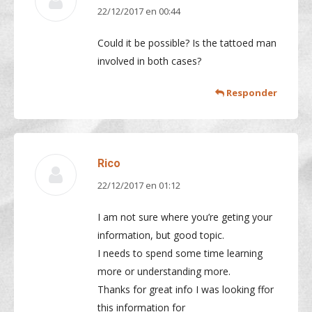
22/12/2017 en 00:44
dice:
Could it be possible? Is the tattoed man
involved in both cases?
Responder
Rico
22/12/2017 en 01:12
dice:
I am not sure where you’re geting your
information, but good topic.
I needs to spend some time learning
more or understanding more.
Thanks for great info I was looking ffor
this information for