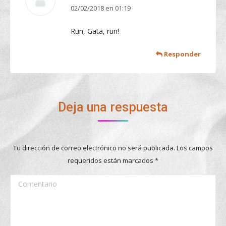
02/02/2018 en 01:19
dice:
Run, Gata, run!
Responder
Deja una respuesta
Tu dirección de correo electrónico no será publicada. Los campos
requeridos están marcados
*
Comentario