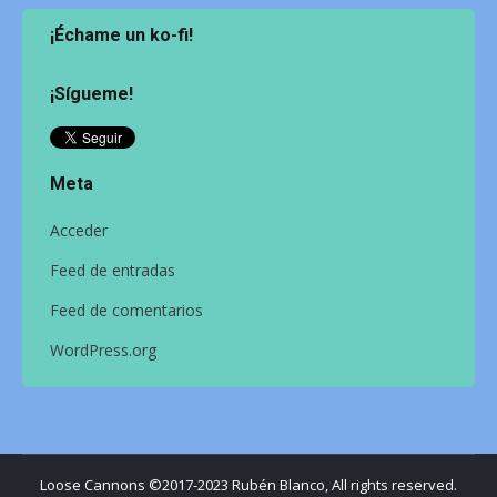
¡Échame un ko-fi!
¡Sígueme!
Meta
Acceder
Feed de entradas
Feed de comentarios
WordPress.org
Loose Cannons ©2017-2023 Rubén Blanco, All rights reserved.