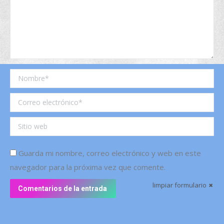
Nombre *
Correo electrónico *
Sitio web
Guarda mi nombre, correo electrónico y web en este
navegador para la próxima vez que comente.
limpiar formulario
Comentarios de la entrada