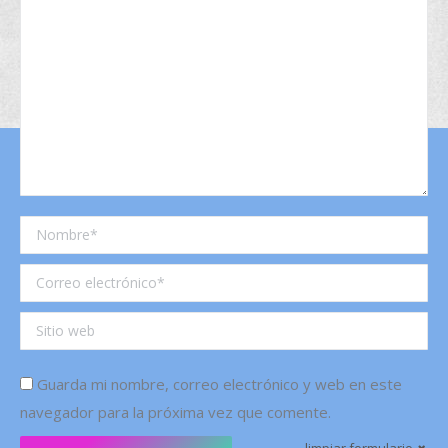
Nombre *
Correo electrónico *
Sitio web
Guarda mi nombre, correo electrónico y web en este
navegador para la próxima vez que comente.
limpiar formulario