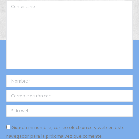
Comentario
Nombre *
Correo electrónico *
Sitio web
Guarda mi nombre, correo electrónico y web en este
navegador para la próxima vez que comente.