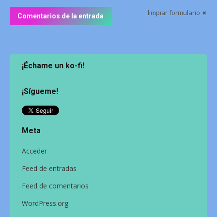
limpiar formulario
Comentarios de la entrada
¡Échame un ko-fi!
¡Sígueme!
Meta
Acceder
Feed de entradas
Feed de comentarios
WordPress.org