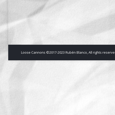
nueva página Loose Cannons wrbcomic
página 5
Loose Cannons ©2017-2023 Rubén Blanco, All rights reserve