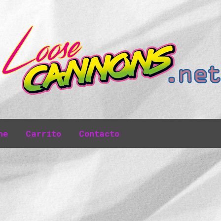
ne
Carrito
Contacto
ario