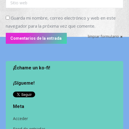
Sitio web
Guarda mi nombre, correo electrónico y web en este
navegador para la próxima vez que comente.
limpiar formulario
Comentarios de la entrada
¡Échame un ko-fi!
¡Sígueme!
Meta
Acceder
Feed de entradas