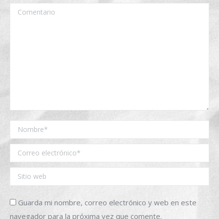
Comentario
Nombre *
Correo electrónico *
Sitio web
Guarda mi nombre, correo electrónico y web en este
navegador para la próxima vez que comente.