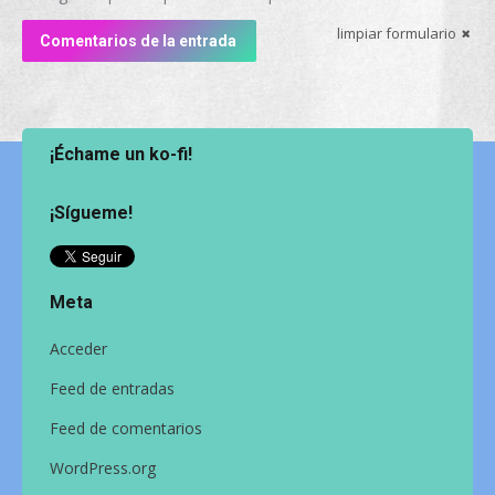
limpiar formulario
Comentarios de la entrada
¡Échame un ko-fi!
¡Sígueme!
Meta
Acceder
Feed de entradas
Feed de comentarios
WordPress.org