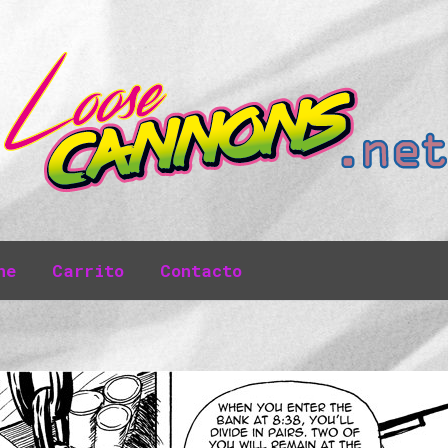
ne
Carrito
Contacto