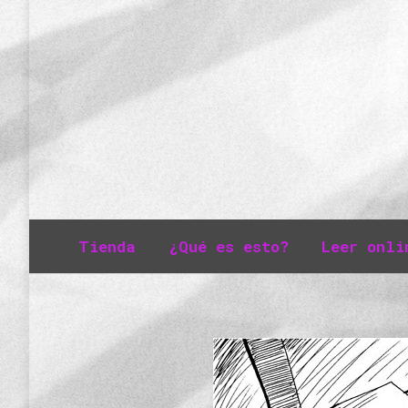
Tienda
¿Qué es esto?
Leer onli