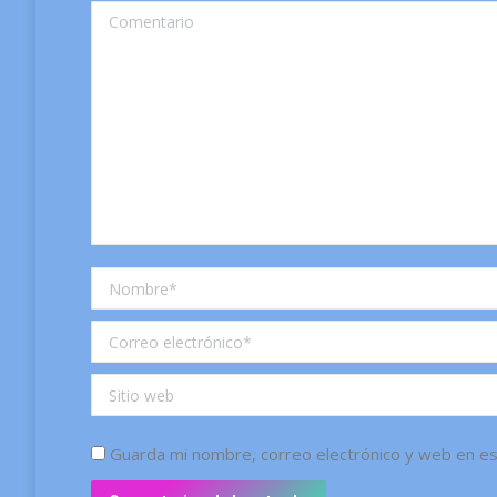
Comentario
Nombre *
Correo electrónico *
Sitio web
Guarda mi nombre, correo electrónico y web en e