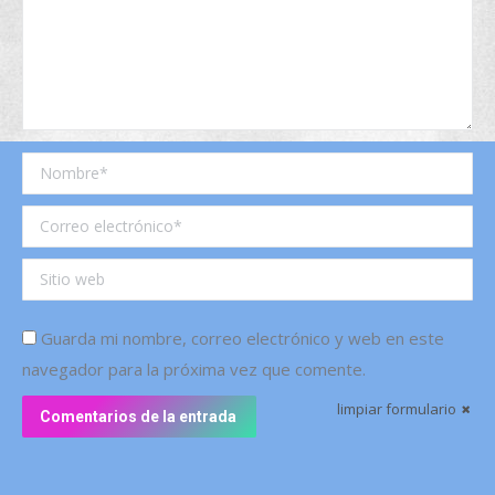
Nombre *
Correo electrónico *
Sitio web
Guarda mi nombre, correo electrónico y web en este
navegador para la próxima vez que comente.
limpiar formulario
Comentarios de la entrada