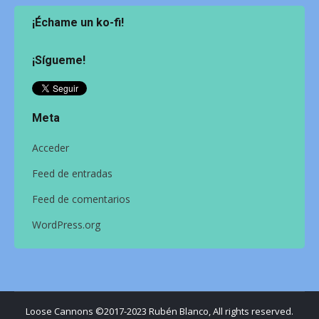
¡Échame un ko-fi!
¡Sígueme!
Meta
Acceder
Feed de entradas
Feed de comentarios
WordPress.org
Loose Cannons ©2017-2023 Rubén Blanco, All rights reserved.