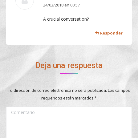
24/03/2018 en 00:57
dice:
A crucial conversation?
Responder
Deja una respuesta
Tu dirección de correo electrónico no será publicada. Los campos
requeridos están marcados
*
Comentario