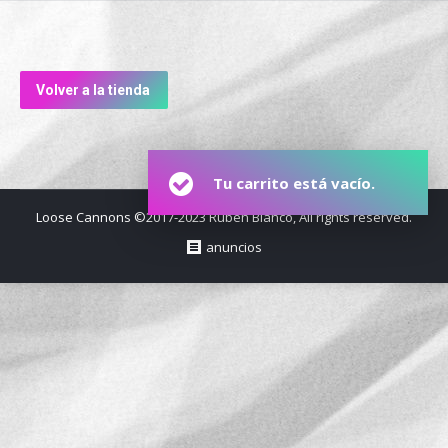
Volver a la tienda
Tu carrito está vacío.
Loose Cannons ©2017-2023 Rubén Blanco, All rights reserved.
anuncios