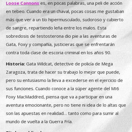
Loose Cannons
es, en pocas palabras, una peli de acción
en tebeo. Cuando era un chaval, pocas cosas me gustaban
más que ver a un tío hipermusculado, sudoroso y cubierto
de sangre, repartiendo leña entre los malos. Esta
sobredosis de testosterona dio pie a las aventuras de
Gata, Foxy y compañía, justicieras que se enfrentarán
contra toda clase de escoria criminal en los años 90.
Historia:
Gata Wildcat, detective de policía de Mega
Zaragoza, trata de hacer su trabajo lo mejor que puede,
pero su entusiasmo la lleva a excederse en el ejercicio de
sus funciones. Cuando conoce a la súper agente del MI6
Foxy MacMaddred, piensa que va a participar en una
aventura emocionante, pero no tiene ni idea de lo altas que
son las apuestas en realidad… tanto como para sumir al
mundo de vuelta a la Guerra Fría.