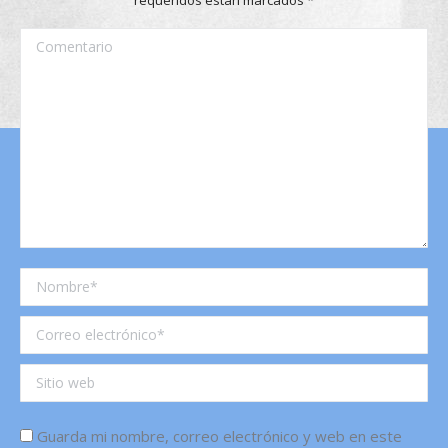
Comentario
Nombre *
Correo electrónico *
Sitio web
Guarda mi nombre, correo electrónico y web en este