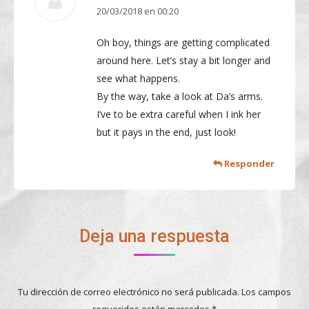
20/03/2018 en 00:20
dice:
Oh boy, things are getting complicated
around here. Let’s stay a bit longer and
see what happens.
By the way, take a look at Da’s arms.
I’ve to be extra careful when I ink her
but it pays in the end, just look!
Responder
Deja una respuesta
Tu dirección de correo electrónico no será publicada. Los campos
requeridos están marcados
*